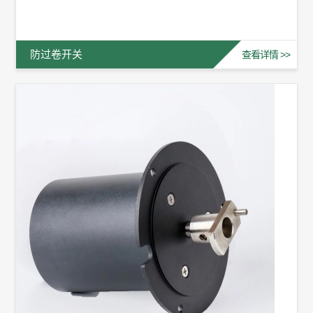
防过卷开关
查看详情 >>