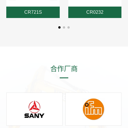
CR721S
CR0232
合作厂商