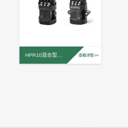
HPR10混合型大功率继电器
查看详情 >>