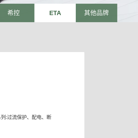
希控
ETA
其他品牌
系列:过流保护、配电、断