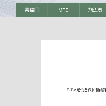
易福门
MTS
施迈赛
E-T-A是设备保护和